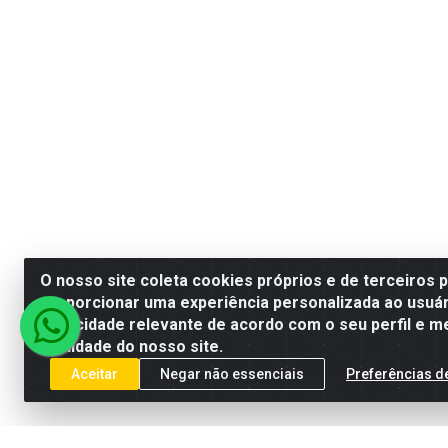
O nosso site coleta cookies próprios e de terceiros 
proporcionar uma experiência personalizada ao usuár
publicidade relevante de acordo com o seu perfil e m
qualidade do nosso site.
Aceitar
Negar não essenciais
Preferências d