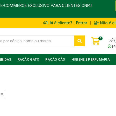
E-COMMERCE EXCLUSIVO PARA CLIENTES CNPJ
|
Já é cliente? - Entrar
Não é cl
0
(4
EBIDAS
RAÇÃO GATO
RAÇÃO CÃO
HIGIENE E PERFUMARIA