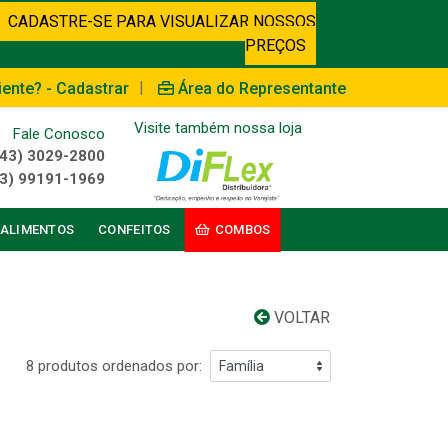
CADASTRE-SE PARA VISUALIZAR NOSSOS
PREÇOS
|
iente? - Cadastrar
Área do Representante
Visite também nossa loja
Fale Conosco
(43) 3029-2800
3) 99191-1969
ALIMENTOS
CONFEITOS
COMBOS
VOLTAR
8 produtos ordenados por: