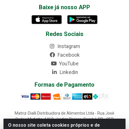
Baixe já nosso APP
Redes Sociais
Instagram
Facebook
YouTube
Linkedin
Formas de Pagamento
Matriz-Dialli Distribuidora de Alimentos Ltda - Rua José
Carlos Mufatto, 1460, Jardim Riviera, Cambé-PR - CEP
O nosso site coleta cookies próprios e de
86187-025 - CNPJ 02.611.870/0001-22