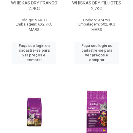
WHISKAS DRY FRANGO
WHISKAS DRY FILHOTES
2,7KG
2,7KG
Código: 974811
Código: 974793
Embalagem: 6X2,7KG
Embalagem: 6X2,7KG
MARS
MARS
Faça seu login ou
Faça seu login ou
cadastre-se para
cadastre-se para
ver preços e
ver preços e
comprar
comprar