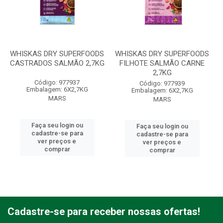
WHISKAS DRY SUPERFOODS
WHISKAS DRY SUPERFOODS
CASTRADOS SALMÃO 2,7KG
FILHOTE SALMÃO CARNE
2,7KG
Código: 977937
Código: 977939
Embalagem: 6X2,7KG
Embalagem: 6X2,7KG
MARS
MARS
Faça seu login ou
Faça seu login ou
cadastre-se para
cadastre-se para
ver preços e
ver preços e
comprar
comprar
Cadastre-se para receber nossas ofertas!