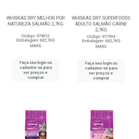
WHISKAS DRY MELHOR POR
WHISKAS DRY SUPERFOODS
NATUREZA SALMÃO 2,7KG
ADULTO SALMÃO CARNE
2,7KG
Código: 974012
Código: 977934
Embalagem: 6X2,7KG
Embalagem: 6X2,7KG
MARS
MARS
Faça seu login ou
Faça seu login ou
cadastre-se para
cadastre-se para
ver preços e
ver preços e
comprar
comprar