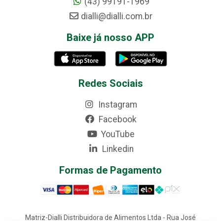
(43) 99191-1969
dialli@dialli.com.br
Baixe já nosso APP
Redes Sociais
Instagram
Facebook
YouTube
Linkedin
Formas de Pagamento
Matriz-Dialli Distribuidora de Alimentos Ltda - Rua José