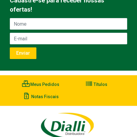
Cadastre-se para receber nossas
ofertas!
Meus Pedidos
Títulos
Notas Fiscais