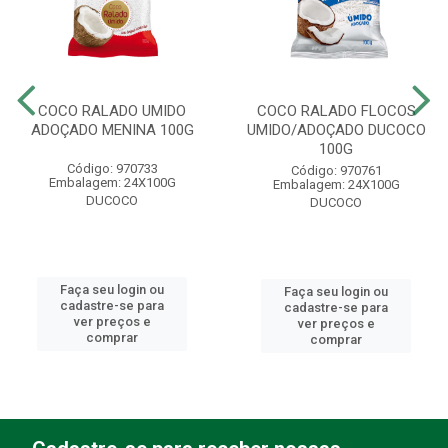
COCO RALADO UMIDO
COCO RALADO FLOCOS
ADOÇADO MENINA 100G
UMIDO/ADOÇADO DUCOCO
100G
Código: 970733
Código: 970761
Embalagem: 24X100G
Embalagem: 24X100G
DUCOCO
DUCOCO
Faça seu login ou
Faça seu login ou
cadastre-se para
cadastre-se para
ver preços e
ver preços e
comprar
comprar