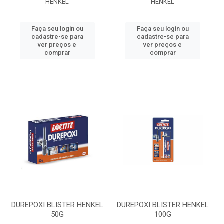
HENKEL
HENKEL
Faça seu login ou
Faça seu login ou
cadastre-se para
cadastre-se para
ver preços e
ver preços e
comprar
comprar
DUREPOXI BLISTER HENKEL
DUREPOXI BLISTER HENKEL
50G
100G