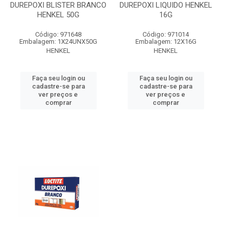
DUREPOXI BLISTER BRANCO
DUREPOXI LIQUIDO HENKEL
HENKEL 50G
16G
Código: 971648
Código: 971014
Embalagem: 1X24UNX50G
Embalagem: 12X16G
HENKEL
HENKEL
Faça seu login ou
Faça seu login ou
cadastre-se para
cadastre-se para
ver preços e
ver preços e
comprar
comprar