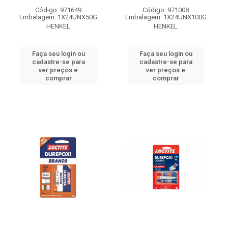
Código: 971649
Código: 971008
Embalagem: 1X24UNX50G
Embalagem: 1X24UNX100G
HENKEL
HENKEL
Faça seu login ou
Faça seu login ou
cadastre-se para
cadastre-se para
ver preços e
ver preços e
comprar
comprar