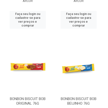
ARCOR
ARCOR
Faça seu login ou
Faça seu login ou
cadastre-se para
cadastre-se para
ver preços e
ver preços e
comprar
comprar
BONBON BISCUIT BOB
BONBON BISCUIT BOB
ORIGINAL 76G
BEIJINHO 76G