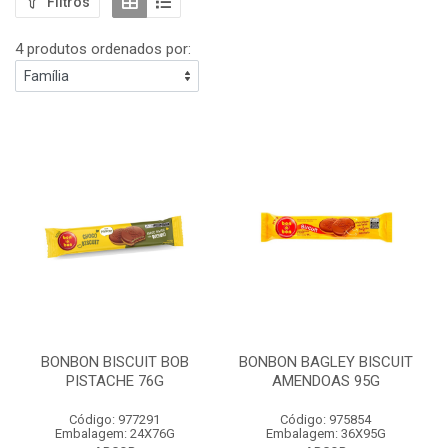
Filtros
4 produtos ordenados por:
BONBON BISCUIT BOB
BONBON BAGLEY BISCUIT
PISTACHE 76G
AMENDOAS 95G
Código: 977291
Código: 975854
Embalagem: 24X76G
Embalagem: 36X95G