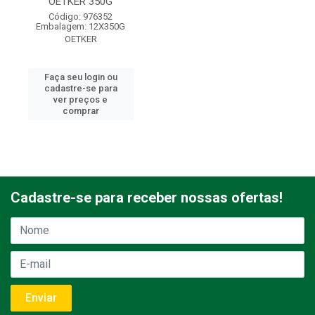
OETKER 350G
Código: 976352
Embalagem: 12X350G
OETKER
Faça seu login ou
cadastre-se para
ver preços e
comprar
Cadastre-se para receber nossas ofertas!