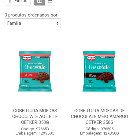
Filtros
3 produtos ordenados por:
COBERTURA MOEDAS
COBERTURA MOEDAS DE
CHOCOLATE AO LEITE
CHOCOLATE MEIO AMARGO
OETKER 350G
OETKER 350G
Código: 976653
Código: 976505
Embalagem: 12X350G
Embalagem: 12X350G