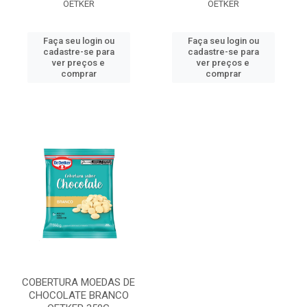
OETKER
OETKER
Faça seu login ou
Faça seu login ou
cadastre-se para
cadastre-se para
ver preços e
ver preços e
comprar
comprar
COBERTURA MOEDAS DE
CHOCOLATE BRANCO