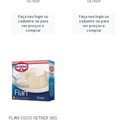
OETKER
OETKER
Faça seu login ou
Faça seu login ou
cadastre-se para
cadastre-se para
ver preços e
ver preços e
comprar
comprar
FLAN COCO OETKER 30G