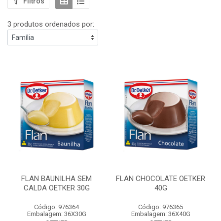
Filtros
3 produtos ordenados por:
FLAN BAUNILHA SEM
FLAN CHOCOLATE OETKER
CALDA OETKER 30G
40G
Código: 976364
Código: 976365
Embalagem: 36X30G
Embalagem: 36X40G