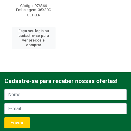
Código: 976366
Embalagem: 36X30G
OETKER
Faça seu login ou
cadastre-se para
ver preços e
comprar
Cadastre-se para receber nossas ofertas!