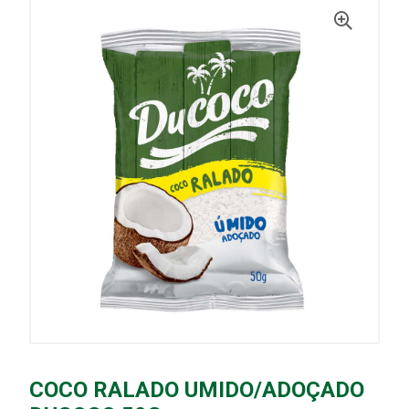
COCO RALADO UMIDO/ADOÇADO