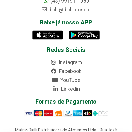
(43) 99191-1969
dialli@dialli.com.br
Baixe já nosso APP
Redes Sociais
Instagram
Facebook
YouTube
Linkedin
Formas de Pagamento
Matriz-Dialli Distribuidora de Alimentos Ltda - Rua José