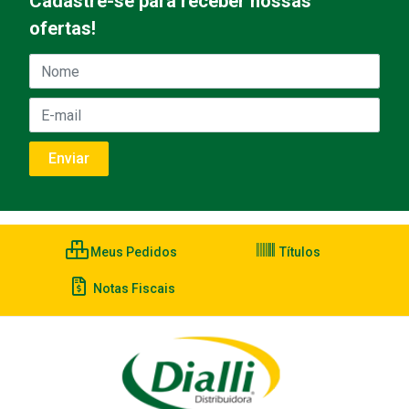
Cadastre-se para receber nossas
ofertas!
Meus Pedidos
Títulos
Notas Fiscais