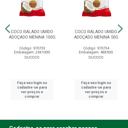
COCO RALADO UMIDO
COCO RALADO UMIDO
ADOÇADO MENINA 100G
ADOÇADO MENINA 50G
Código: 970733
Código: 970734
Embalagem: 24X100G
Embalagem: 48X50G
DUCOCO
DUCOCO
Faça seu login ou
Faça seu login ou
cadastre-se para
cadastre-se para
ver preços e
ver preços e
comprar
comprar