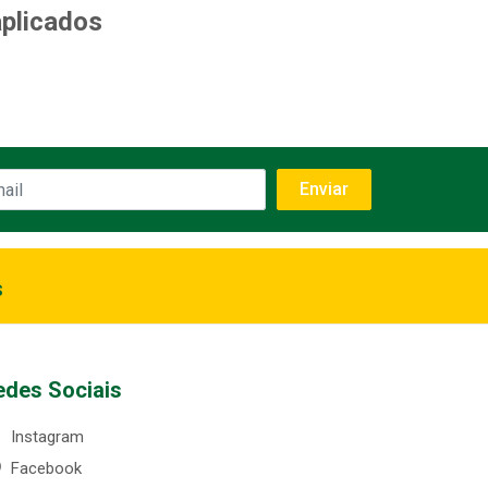
aplicados
s
edes Sociais
Instagram
Facebook