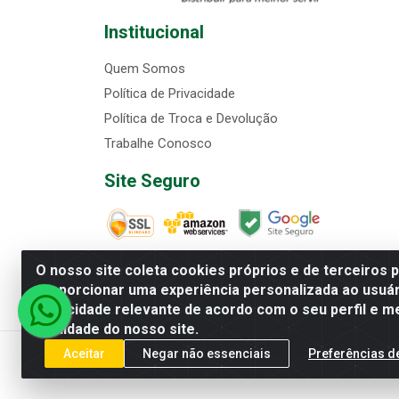
Institucional
Quem Somos
Política de Privacidade
Política de Troca e Devolução
Trabalhe Conosco
Site Seguro
O nosso site coleta cookies próprios e de terceiros 
proporcionar uma experiência personalizada ao usuár
Matriz-Dialli Distribuidora de Alimen
Filial-Dialli Distribuidora de Ali
publicidade relevante de acordo com o seu perfil e m
qualidade do nosso site.
Aceitar
Negar não essenciais
Preferências d