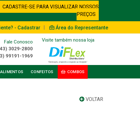
CADASTRE-SE PARA VISUALIZAR NOSSOS
PREÇOS
|
iente? - Cadastrar
Área do Representante
Visite também nossa loja
Fale Conosco
(43) 3029-2800
3) 99191-1969
ALIMENTOS
CONFEITOS
COMBOS
VOLTAR