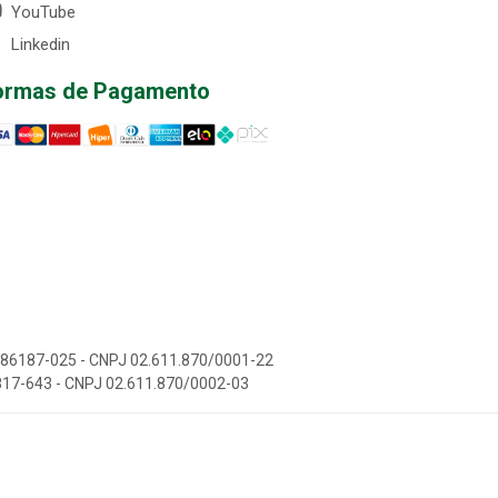
YouTube
Linkedin
ormas de Pagamento
EP 86187-025 - CNPJ 02.611.870/0001-22
85817-643 - CNPJ 02.611.870/0002-03