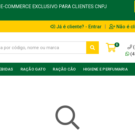
E-COMMERCE EXCLUSIVO PARA CLIENTES CNPJ
|
Já é cliente? - Entrar
Não é cl
0
(4
EBIDAS
RAÇÃO GATO
RAÇÃO CÃO
HIGIENE E PERFUMARIA