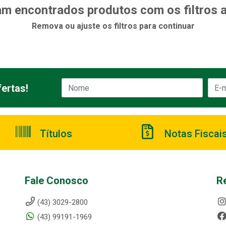
m encontrados produtos com os filtros 
Remova ou ajuste os filtros para continuar
ertas!
Títulos
Notas Fiscai
Fale Conosco
R
(43) 3029-2800
(43) 99191-1969