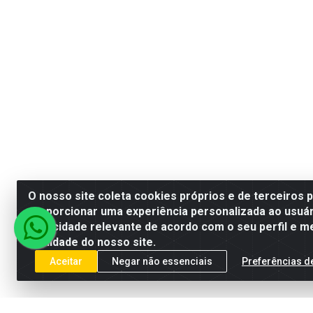
O nosso site coleta cookies próprios e de terceiros 
proporcionar uma experiência personalizada ao usuár
publicidade relevante de acordo com o seu perfil e m
qualidade do nosso site.
Aceitar
Negar não essenciais
Preferências d