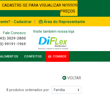
CADASTRE-SE PARA VISUALIZAR NOSSOS
PREÇOS
|
iente? - Cadastrar
Área do Representante
Visite também nossa loja
Fale Conosco
(43) 3029-2800
3) 99191-1969
ALIMENTOS
CONFEITOS
COMBOS
VOLTAR
8 produtos ordenados por: