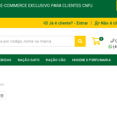
E-COMMERCE EXCLUSIVO PARA CLIENTES CNPJ
|
Já é cliente? - Entrar
Não é cl
0
(4
EBIDAS
RAÇÃO GATO
RAÇÃO CÃO
HIGIENE E PERFUMARIA
VOS