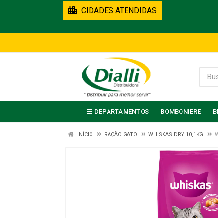
CIDADES ATENDIDAS
DEPARTAMENTOS
BOMBONIERE
B
INÍCIO
RAÇÃO GATO
WHISKAS DRY 10,1KG
W