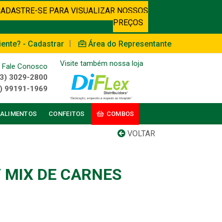
CADASTRE-SE PARA VISUALIZAR NOSSOS
PREÇOS
|
iente? - Cadastrar
Área do Representante
Visite também nossa loja
Fale Conosco
3) 3029-2800
) 99191-1969
ALIMENTOS
CONFEITOS
COMBOS
VOLTAR
 MIX DE CARNES