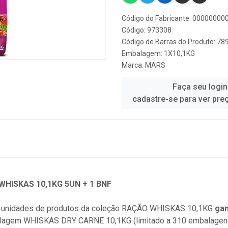
Código do Fabricante: 0000000
Código: 973308
Código de Barras do Produto: 7
Embalagem: 1X10,1KG
Marca:
MARS
Faça seu login
cadastre-se para ver pre
HISKAS 10,1KG 5UN + 1 BNF
 unidades de produtos da coleção
RAÇÃO WHISKAS 10,1KG
ga
alagem WHISKAS DRY CARNE 10,1KG (limitado a 310 embalagen