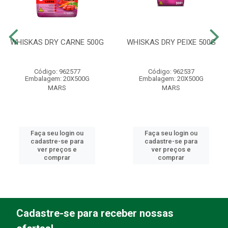
WHISKAS DRY CARNE 500G
WHISKAS DRY PEIXE 500G
Código: 962577
Código: 962537
Embalagem: 20X500G
Embalagem: 20X500G
MARS
MARS
Faça seu login ou
Faça seu login ou
cadastre-se para
cadastre-se para
ver preços e
ver preços e
comprar
comprar
Cadastre-se para receber nossas