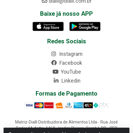
dialli@dialli.com.br
Baixe já nosso APP
Redes Sociais
Instagram
Facebook
YouTube
Linkedin
Formas de Pagamento
Matriz-Dialli Distribuidora de Alimentos Ltda - Rua José
Carlos Mufatto, 1460, Jardim Riviera, Cambé-PR - CEP