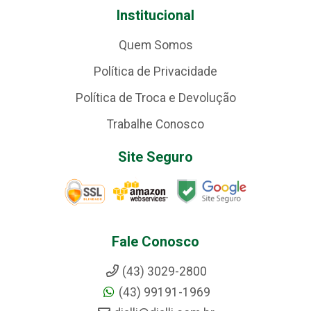
Institucional
Quem Somos
Política de Privacidade
Política de Troca e Devolução
Trabalhe Conosco
Site Seguro
Fale Conosco
(43) 3029-2800
(43) 99191-1969