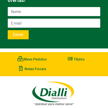
ofertas!
Meus Pedidos
Títulos
Notas Fiscais