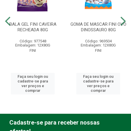
BALA GEL FINI CAVEIRA
GOMA DE MASCAR FINI OVO
RECHEADA 80G
DINOSSAURO 80G
Código: 977548
Código: 969504
Embalagem: 12X80G
Embalagem: 12X80G
FINI
FINI
Faça seu login ou
Faça seu login ou
cadastre-se para
cadastre-se para
ver preços e
ver preços e
comprar
comprar
Cadastre-se para receber nossas