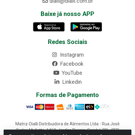
dialli@dialli.com.br
Baixe já nosso APP
Redes Sociais
Instagram
Facebook
YouTube
Linkedin
Formas de Pagamento
Matriz-Dialli Distribuidora de Alimentos Ltda - Rua José
Carlos Mufatto, 1460, Jardim Riviera, Cambé-PR - CEP