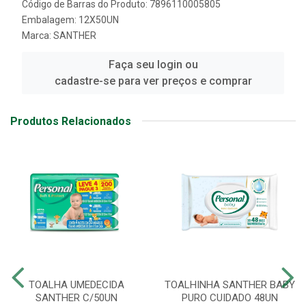
Código de Barras do Produto: 7896110005805
Embalagem: 12X50UN
Marca:
SANTHER
Faça seu login ou
cadastre-se para ver preços e comprar
Produtos Relacionados
TOALHA UMEDECIDA
TOALHINHA SANTHER BABY
SANTHER C/50UN
PURO CUIDADO 48UN