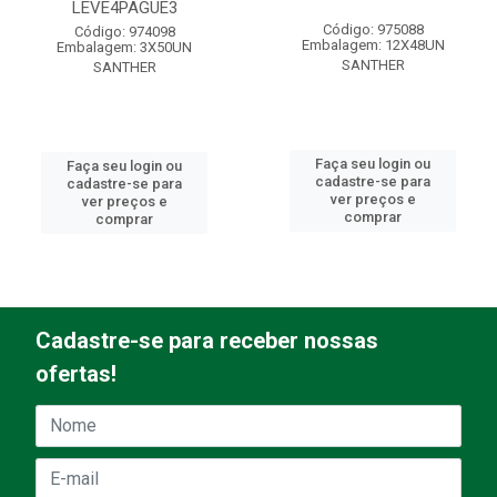
LEVE4PAGUE3
Código: 975088
Código: 974098
Embalagem: 12X48UN
Embalagem: 3X50UN
SANTHER
SANTHER
Faça seu login ou
Faça seu login ou
cadastre-se para
cadastre-se para
ver preços e
ver preços e
comprar
comprar
Cadastre-se para receber nossas
ofertas!