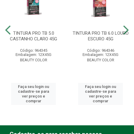
TINTURA PRO TB 5.0
TINTURA PRO TB 6.0 LOURO
CASTANHO CLARO 45G
ESCURO 45G
Código: 964345
Código: 964346
Embalagem: 12X45G
Embalagem: 12X45G
BEAUTY COLOR
BEAUTY COLOR
Faça seu login ou
Faça seu login ou
cadastre-se para
cadastre-se para
ver preços e
ver preços e
comprar
comprar