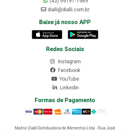
(43) 99191-1969
dialli@dialli.com.br
Baixe já nosso APP
Redes Sociais
Instagram
Facebook
YouTube
Linkedin
Formas de Pagamento
Matriz-Dialli Distribuidora de Alimentos Ltda - Rua José