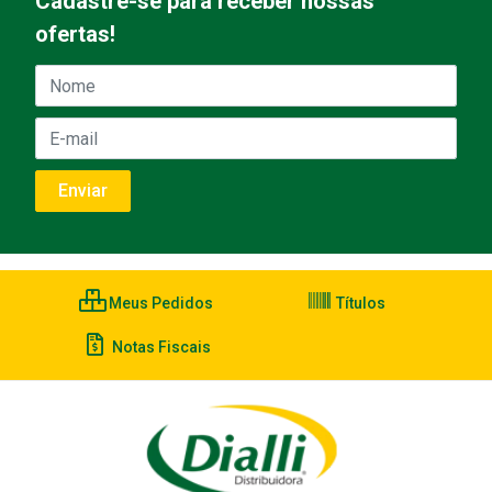
Cadastre-se para receber nossas
ofertas!
Meus Pedidos
Títulos
Notas Fiscais