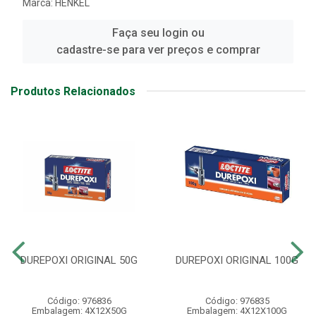
Marca:
HENKEL
Faça seu login ou
cadastre-se para ver preços e comprar
Produtos Relacionados
DUREPOXI ORIGINAL 50G
DUREPOXI ORIGINAL 100G
Código: 976836
Código: 976835
Embalagem: 4X12X50G
Embalagem: 4X12X100G