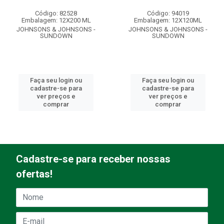
Código: 82528
Código: 94019
Embalagem: 12X200 ML
Embalagem: 12X120ML
JOHNSONS & JOHNSONS -
JOHNSONS & JOHNSONS -
SUNDOWN
SUNDOWN
Faça seu login ou
Faça seu login ou
cadastre-se para
cadastre-se para
ver preços e
ver preços e
comprar
comprar
Cadastre-se para receber nossas
ofertas!