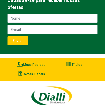
Cadastre-se para receber nossas
ofertas!
Meus Pedidos
Títulos
Notas Fiscais