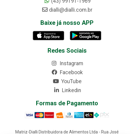
(43) 99191-1969
dialli@dialli.com.br
Baixe já nosso APP
Redes Sociais
Instagram
Facebook
YouTube
Linkedin
Formas de Pagamento
Matriz-Dialli Distribuidora de Alimentos Ltda - Rua José