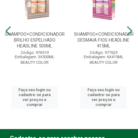
SHAMPOO+CONDICIONADOR
SHAMPOO+CONDICIONADOR
BRILHO ESPELHADO
DESMAIA FIOS HEADLINE
HEADLINE 500ML
415ML
Código: 976519
Código: 977623
Embalagem: 3X500ML
Embalagem: 6X415ML
BEAUTY COLOR
BEAUTY COLOR
Faça seu login ou
Faça seu login ou
cadastre-se para
cadastre-se para
ver preços e
ver preços e
comprar
comprar