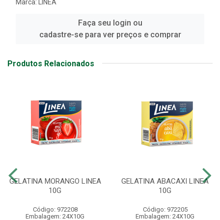
Marca:
LINEA
Faça seu login ou
cadastre-se para ver preços e comprar
Produtos Relacionados
GELATINA MORANGO LINEA
GELATINA ABACAXI LINEA
10G
10G
Código: 972208
Código: 972205
Embalagem: 24X10G
Embalagem: 24X10G