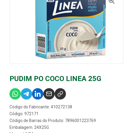
PUDIM PO COCO LINEA 25G
Código do Fabricante: 410272138
Código: 972171
Código de Barras do Produto: 7896001223769
Embalagem: 24X25G