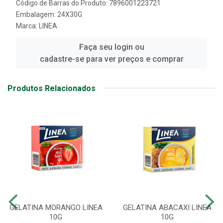
Código de Barras do Produto: 7896001223721
Embalagem: 24X30G
Marca:
LINEA
Faça seu login ou
cadastre-se para ver preços e comprar
Produtos Relacionados
GELATINA MORANGO LINEA
GELATINA ABACAXI LINEA
10G
10G