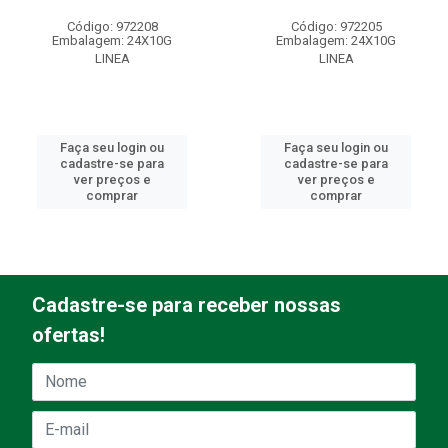
Código: 972208
Código: 972205
Embalagem: 24X10G
Embalagem: 24X10G
LINEA
LINEA
Faça seu login ou
Faça seu login ou
cadastre-se para
cadastre-se para
ver preços e
ver preços e
comprar
comprar
Cadastre-se para receber nossas
ofertas!