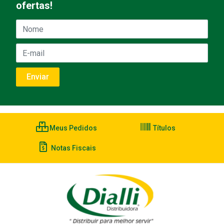
ofertas!
Meus Pedidos
Títulos
Notas Fiscais