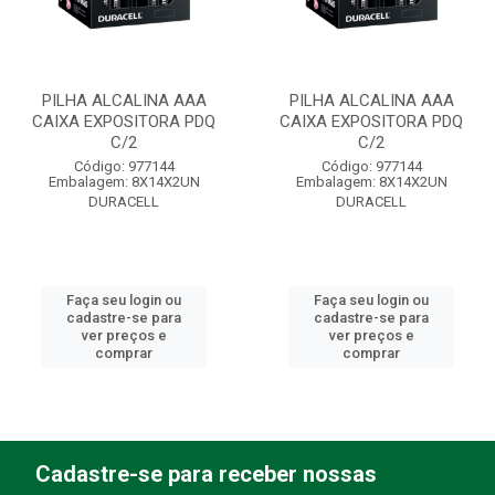
PILHA ALCALINA AAA
PILHA ALCALINA AAA
CAIXA EXPOSITORA PDQ
CAIXA EXPOSITORA PDQ
C/2
C/2
Código: 977144
Código: 977144
Embalagem: 8X14X2UN
Embalagem: 8X14X2UN
DURACELL
DURACELL
Faça seu login ou
Faça seu login ou
cadastre-se para
cadastre-se para
ver preços e
ver preços e
comprar
comprar
Cadastre-se para receber nossas