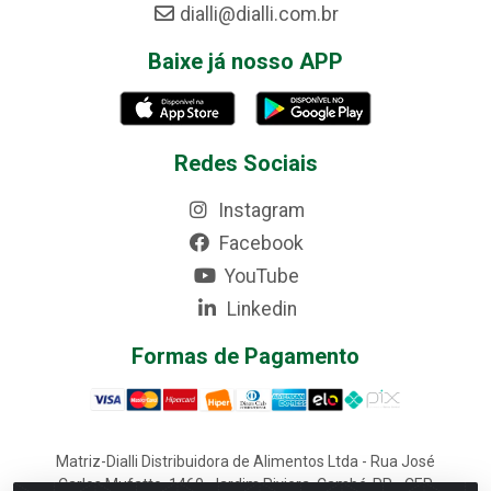
dialli@dialli.com.br
Baixe já nosso APP
Redes Sociais
Instagram
Facebook
YouTube
Linkedin
Formas de Pagamento
Matriz-Dialli Distribuidora de Alimentos Ltda - Rua José
Carlos Mufatto, 1460, Jardim Riviera, Cambé-PR - CEP