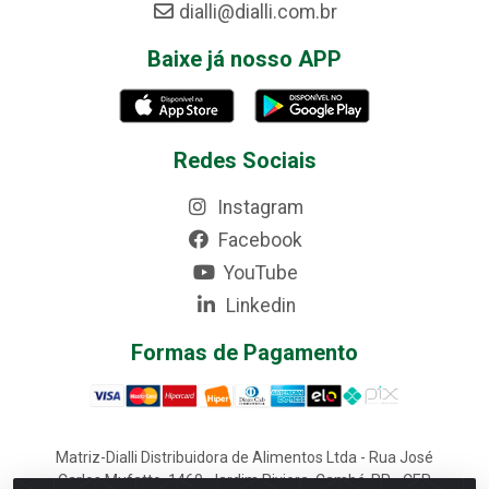
dialli@dialli.com.br
Baixe já nosso APP
Redes Sociais
Instagram
Facebook
YouTube
Linkedin
Formas de Pagamento
Matriz-Dialli Distribuidora de Alimentos Ltda - Rua José
Carlos Mufatto, 1460, Jardim Riviera, Cambé-PR - CEP