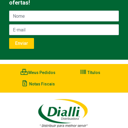
ofertas!
Meus Pedidos
Títulos
Notas Fiscais