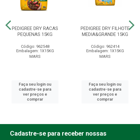
PEDIGREE DRY RACAS
PEDIGREE DRY FILHOTE
PEQUENAS 15KG
MEDIA&GRANDE 15KG
Código: 962548
Código: 962414
Embalagem: 1X15KG
Embalagem: 1X15KG
MARS
MARS
Faça seu login ou
Faça seu login ou
cadastre-se para
cadastre-se para
ver preços e
ver preços e
comprar
comprar
Cadastre-se para receber nossas