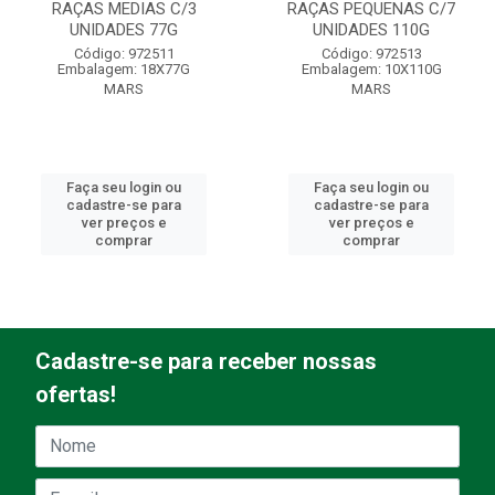
RAÇAS MEDIAS C/3
RAÇAS PEQUENAS C/7
UNIDADES 77G
UNIDADES 110G
Código: 972511
Código: 972513
Embalagem: 18X77G
Embalagem: 10X110G
MARS
MARS
Faça seu login ou
Faça seu login ou
cadastre-se para
cadastre-se para
ver preços e
ver preços e
comprar
comprar
Cadastre-se para receber nossas
ofertas!