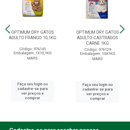
OPTIMUM DRY GATOS
OPTIMUM DRY GATOS
ADULTO FRANGO 10,1KG
ADULTO CASTRADOS
CARNE 1KG
Código: 976145
Código: 976129
Embalagem: 1X10,1KG
Embalagem: 10X1KG
MARS
MARS
Faça seu login ou
Faça seu login ou
cadastre-se para
cadastre-se para
ver preços e
ver preços e
comprar
comprar