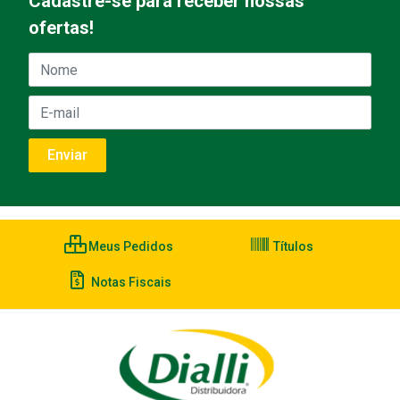
Cadastre-se para receber nossas
ofertas!
Meus Pedidos
Títulos
Notas Fiscais