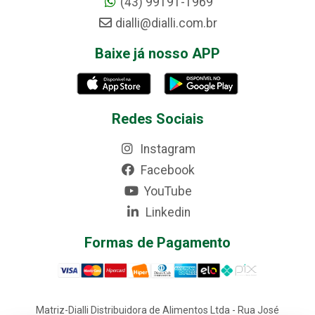
(43) 99191-1969
dialli@dialli.com.br
Baixe já nosso APP
Redes Sociais
Instagram
Facebook
YouTube
Linkedin
Formas de Pagamento
Matriz-Dialli Distribuidora de Alimentos Ltda - Rua José