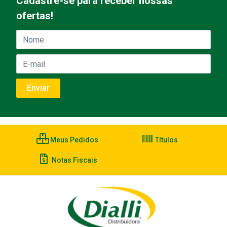
Cadastre-se para receber nossas
ofertas!
Meus Pedidos
Títulos
Notas Fiscais