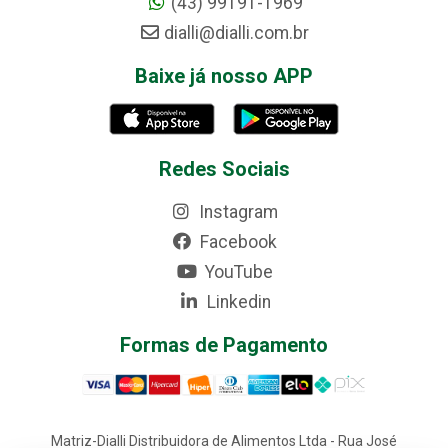
(43) 99191-1969
dialli@dialli.com.br
Baixe já nosso APP
Redes Sociais
Instagram
Facebook
YouTube
Linkedin
Formas de Pagamento
Matriz-Dialli Distribuidora de Alimentos Ltda - Rua José