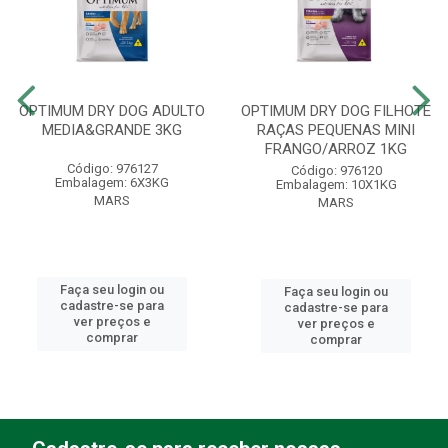
OPTIMUM DRY DOG ADULTO
OPTIMUM DRY DOG FILHOTE
MEDIA&GRANDE 3KG
RAÇAS PEQUENAS MINI
FRANGO/ARROZ 1KG
Código: 976127
Código: 976120
Embalagem: 6X3KG
Embalagem: 10X1KG
MARS
MARS
Faça seu login ou
Faça seu login ou
cadastre-se para
cadastre-se para
ver preços e
ver preços e
comprar
comprar