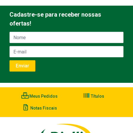
Cadastre-se para receber nossas
ofertas!
Meus Pedidos
Títulos
Notas Fiscais