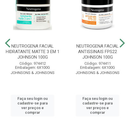
NEUTROGENA FACIAL
NEUTROGENA FACIAL
HIDRATANTE MATTE 3 EM 1
ANTISSINAIS FPS22
JOHNSON 100G
JOHNSON 100G
Código: 974412
Código: 974411
Embalagem: 6X100G
Embalagem: 6X100G
JOHNSONS & JOHNSONS
JOHNSONS & JOHNSONS
Faça seu login ou
Faça seu login ou
cadastre-se para
cadastre-se para
ver preços e
ver preços e
comprar
comprar