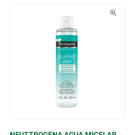
NEUTTROGENA AGUA MICELAR