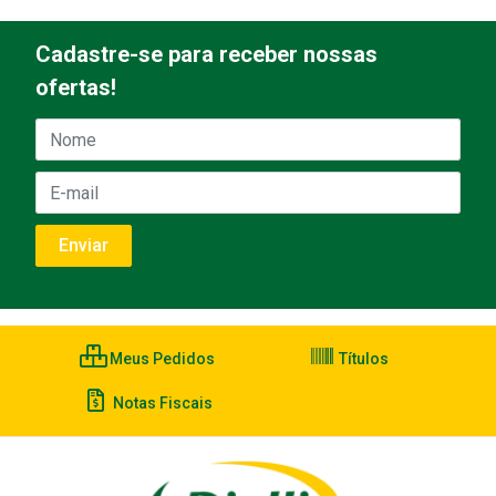
Cadastre-se para receber nossas
ofertas!
Meus Pedidos
Títulos
Notas Fiscais