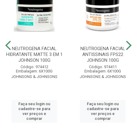
NEUTROGENA FACIAL
NEUTROGENA FACIAL
HIDRATANTE MATTE 3 EM 1
ANTISSINAIS FPS22
JOHNSON 100G
JOHNSON 100G
Código: 974412
Código: 974411
Embalagem: 6X100G
Embalagem: 6X100G
JOHNSONS & JOHNSONS
JOHNSONS & JOHNSONS
Faça seu login ou
Faça seu login ou
cadastre-se para
cadastre-se para
ver preços e
ver preços e
comprar
comprar