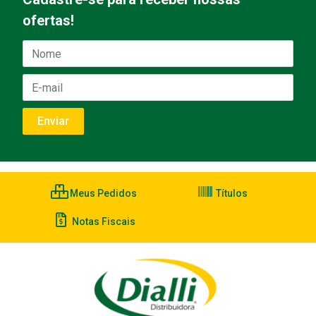
ofertas!
Meus Pedidos
Títulos
Notas Fiscais