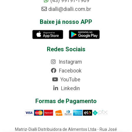
(43) 99191-1969
dialli@dialli.com.br
Baixe já nosso APP
Redes Sociais
Instagram
Facebook
YouTube
Linkedin
Formas de Pagamento
Matriz-Dialli Distribuidora de Alimentos Ltda - Rua José