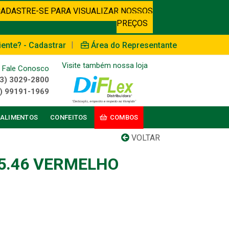
CADASTRE-SE PARA VISUALIZAR NOSSOS
PREÇOS
|
iente? - Cadastrar
Área do Representante
Visite também nossa loja
Fale Conosco
3) 3029-2800
) 99191-1969
ALIMENTOS
CONFEITOS
COMBOS
VOLTAR
55.46 VERMELHO