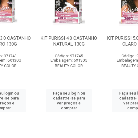
I 3.0 CASTANHO
KIT PURISSI 4.0 CASTANHO
KIT PURISSI 5
RO 130G
NATURAL 130G
CLARO 
o: 971743
Código: 971745
Código: 
em: 6X130G
Embalagem: 6X130G
Embalagem
TY COLOR
BEAUTY COLOR
BEAUTY 
u login ou
Faça seu login ou
Faça seu 
re-se para
cadastre-se para
cadastre-
preços e
ver preços e
ver pre
mprar
comprar
comp