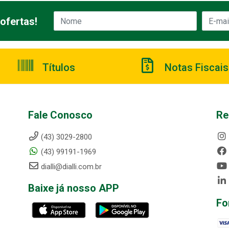
ofertas!
Títulos
Notas Fiscais
Fale Conosco
Re
(43) 3029-2800
(43) 99191-1969
dialli@dialli.com.br
Baixe já nosso APP
Fo