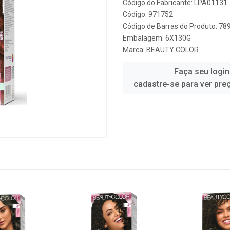
Código do Fabricante: LPA01131
Código: 971752
Código de Barras do Produto: 7
Embalagem: 6X130G
Marca:
BEAUTY COLOR
Faça seu login
cadastre-se para ver pre