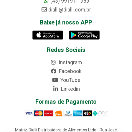
(43) 99191-1969
dialli@dialli.com.br
Baixe já nosso APP
Redes Sociais
Instagram
Facebook
YouTube
Linkedin
Formas de Pagamento
Matriz-Dialli Distribuidora de Alimentos Ltda - Rua José