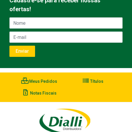
Cadastre-se para receber nossas
ofertas!
Meus Pedidos
Títulos
Notas Fiscais