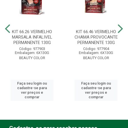
KIT 66.26 VERMELHO
KIT 66.46 VERMELHO
MARSALA INFALIVEL
CHAMA PROVOCANTE
PERMANENTE 130G
PERMANENTE 130G
Código: 977903
Código: 977904
Embalagem: 6X130G
Embalagem: 6X130G
BEAUTY COLOR
BEAUTY COLOR
Faça seu login ou
Faça seu login ou
cadastre-se para
cadastre-se para
ver preços e
ver preços e
comprar
comprar