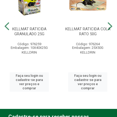
KELLMAT RATICIDA
KELLMAT RATICIDA COLA
GRANULADO 25G
RATO 50G
Código: 976259
Código: 976264
Embalagem: 10X40X25G
Embalagem: 25X50G
KELLDRIN
KELLDRIN
Faça seu login ou
Faça seu login ou
cadastre-se para
cadastre-se para
ver preços e
ver preços e
comprar
comprar
Cadastre-se para receber nossas