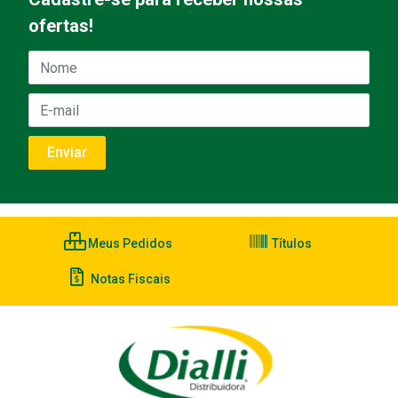
ofertas!
Meus Pedidos
Títulos
Notas Fiscais