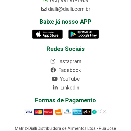
(43) 99191-1969
dialli@dialli.com.br
Baixe já nosso APP
Redes Sociais
Instagram
Facebook
YouTube
Linkedin
Formas de Pagamento
Matriz-Dialli Distribuidora de Alimentos Ltda - Rua José