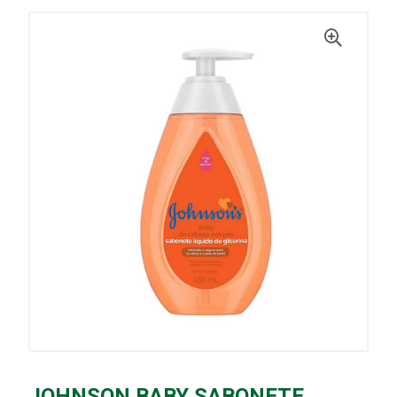
JOHNSON BABY SABONETE