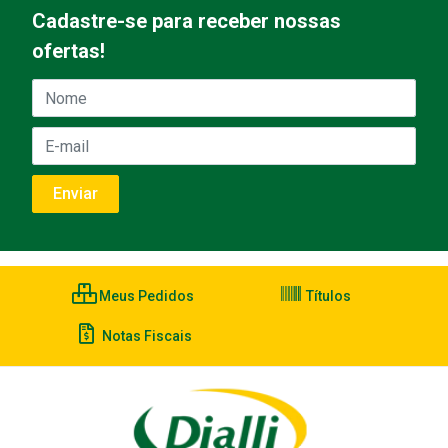
Cadastre-se para receber nossas
ofertas!
Meus Pedidos
Títulos
Notas Fiscais