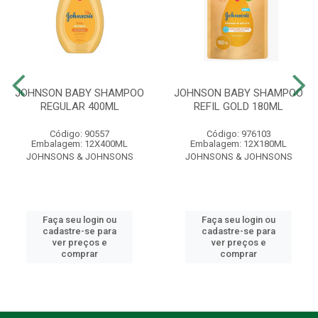
JOHNSON BABY SHAMPOO
JOHNSON BABY SHAMPOO
REGULAR 400ML
REFIL GOLD 180ML
Código: 90557
Código: 976103
Embalagem: 12X400ML
Embalagem: 12X180ML
JOHNSONS & JOHNSONS
JOHNSONS & JOHNSONS
Faça seu login ou
Faça seu login ou
cadastre-se para
cadastre-se para
ver preços e
ver preços e
comprar
comprar