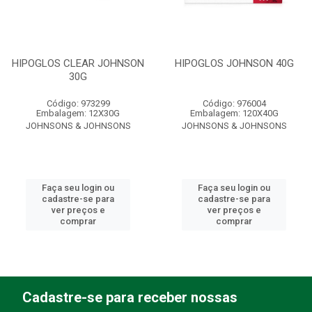
HIPOGLOS CLEAR JOHNSON
HIPOGLOS JOHNSON 40G
30G
Código: 973299
Código: 976004
Embalagem: 12X30G
Embalagem: 120X40G
JOHNSONS & JOHNSONS
JOHNSONS & JOHNSONS
Faça seu login ou
Faça seu login ou
cadastre-se para
cadastre-se para
ver preços e
ver preços e
comprar
comprar
Cadastre-se para receber nossas