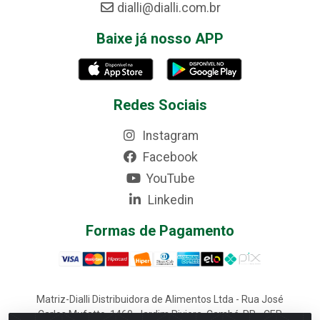
dialli@dialli.com.br
Baixe já nosso APP
Redes Sociais
Instagram
Facebook
YouTube
Linkedin
Formas de Pagamento
Matriz-Dialli Distribuidora de Alimentos Ltda - Rua José
Carlos Mufatto, 1460, Jardim Riviera, Cambé-PR - CEP