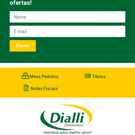
ofertas!
Meus Pedidos
Títulos
Notas Fiscais