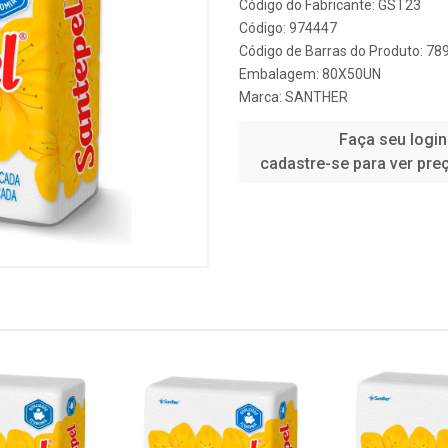
Código do Fabricante: GST23
Código: 974447
Código de Barras do Produto: 7
Embalagem: 80X50UN
Marca:
SANTHER
Faça seu login
cadastre-se para ver pre