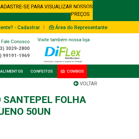
CADASTRE-SE PARA VISUALIZAR NOSSOS
PREÇOS
|
iente? - Cadastrar
Área do Representante
Visite também nossa loja
Fale Conosco
3) 3029-2800
) 99191-1969
ALIMENTOS
CONFEITOS
COMBOS
VOLTAR
 SANTEPEL FOLHA
UENO 50UN