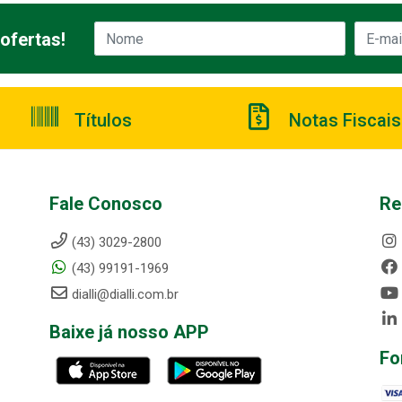
ofertas!
Títulos
Notas Fiscais
Fale Conosco
Re
(43) 3029-2800
(43) 99191-1969
dialli@dialli.com.br
Baixe já nosso APP
Fo