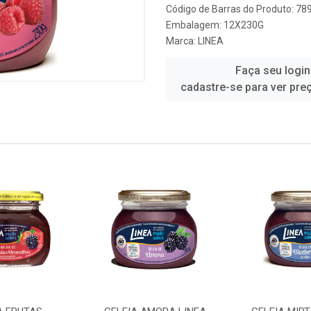
Código de Barras do Produto: 7
Embalagem: 12X230G
Marca:
LINEA
Faça seu login
cadastre-se para ver pre