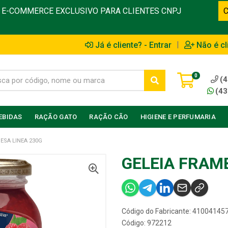
E-COMMERCE EXCLUSIVO PARA CLIENTES CNPJ
|
Já é cliente? - Entrar
Não é cl
0
(4
(43
EBIDAS
RAÇÃO GATO
RAÇÃO CÃO
HIGIENE E PERFUMARIA
ESA LINEA 230G
GELEIA FRAM
Código do Fabricante: 41004145
Código: 972212