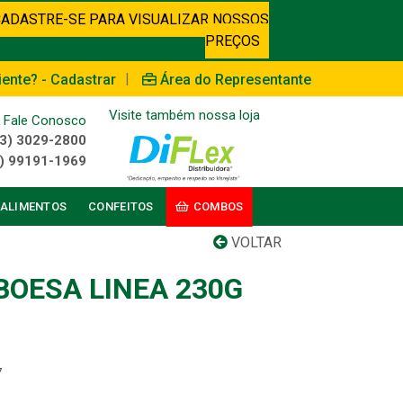
CADASTRE-SE PARA VISUALIZAR NOSSOS
PREÇOS
|
iente? - Cadastrar
Área do Representante
Visite também nossa loja
Fale Conosco
3) 3029-2800
) 99191-1969
ALIMENTOS
CONFEITOS
COMBOS
VOLTAR
BOESA LINEA 230G
7