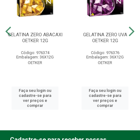
GELATINA ZERO ABACAXI
GELATINA ZERO UVA
OETKER 12G
OETKER 12G
Código: 976374
Código: 976376
Embalagem: 36X12G
Embalagem: 36X12G
OETKER
OETKER
Faça seu login ou
Faça seu login ou
cadastre-se para
cadastre-se para
ver preços e
ver preços e
comprar
comprar
Cadastre-se para receber nossas