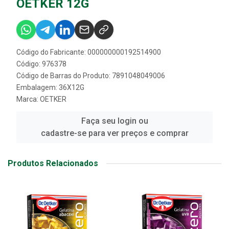
OETKER 12G
Código do Fabricante: 000000000192514900
Código: 976378
Código de Barras do Produto: 7891048049006
Embalagem: 36X12G
Marca:
OETKER
Faça seu login ou
cadastre-se para ver preços e comprar
Produtos Relacionados