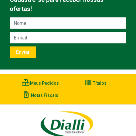
ofertas!
Meus Pedidos
Títulos
Notas Fiscais