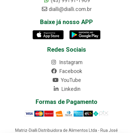
(43) 99191-1969
dialli@dialli.com.br
Baixe já nosso APP
Redes Sociais
Instagram
Facebook
YouTube
Linkedin
Formas de Pagamento
Matriz-Dialli Distribuidora de Alimentos Ltda - Rua José