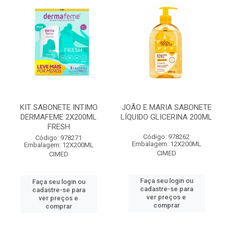
KIT SABONETE INTIMO
JOÃO E MARIA SABONETE
DERMAFEME 2X200ML
LÍQUIDO GLICERINA 200ML
FRESH
Código: 978262
Código: 978271
Embalagem: 12X200ML
Embalagem: 12X200ML
CIMED
CIMED
Faça seu login ou
Faça seu login ou
cadastre-se para
cadastre-se para
ver preços e
ver preços e
comprar
comprar