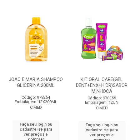
JOÃO E MARIA SHAMPOO
KIT ORAL CARE(GEL
GLICERINA 200ML
DENT+ENX+HIDR)SABOR
MINHOCA
Código: 978264
Código: 978355
Embalagem: 12X200ML
Embalagem: 12UN
CIMED
CIMED
Faça seu login ou
Faça seu login ou
cadastre-se para
cadastre-se para
ver preços e
ver preços e
comprar
comprar