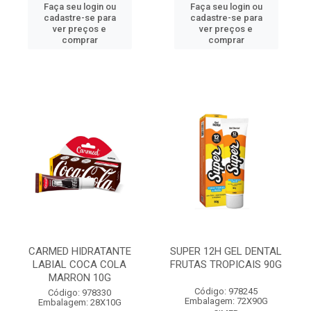
Faça seu login ou
Faça seu login ou
cadastre-se para
cadastre-se para
ver preços e
ver preços e
comprar
comprar
CARMED HIDRATANTE
SUPER 12H GEL DENTAL
LABIAL COCA COLA
FRUTAS TROPICAIS 90G
MARRON 10G
Código: 978245
Código: 978330
Embalagem: 72X90G
Embalagem: 28X10G