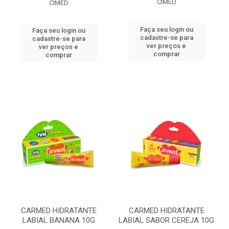
CIMED
CIMED
Faça seu login ou
Faça seu login ou
cadastre-se para
cadastre-se para
ver preços e
ver preços e
comprar
comprar
CARMED HIDRATANTE
CARMED HIDRATANTE
LABIAL BANANA 10G
LABIAL SABOR CEREJA 10G