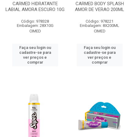
CARMED HIDRATANTE
CARMED BODY SPLASH
LABIAL AMORA ESCURO 10G
AMOR DE VERAO 200ML
Código: 978328
Código: 978221
Embalagem: 28X10G
Embalagem: 8X200ML
CIMED
CIMED
Faça seu login ou
Faça seu login ou
cadastre-se para
cadastre-se para
ver preços e
ver preços e
comprar
comprar