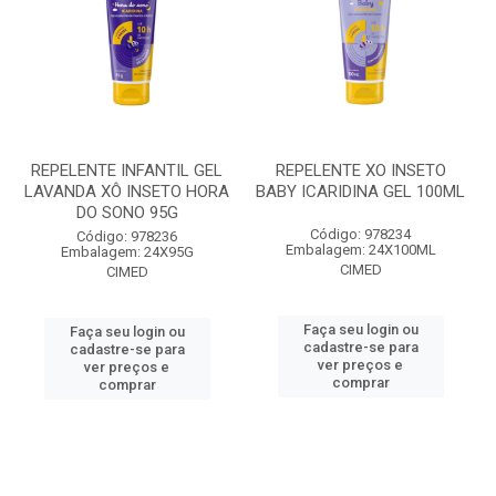
REPELENTE INFANTIL GEL
REPELENTE XO INSETO
LAVANDA XÔ INSETO HORA
BABY ICARIDINA GEL 100ML
DO SONO 95G
Código: 978234
Código: 978236
Embalagem: 24X100ML
Embalagem: 24X95G
CIMED
CIMED
Faça seu login ou
Faça seu login ou
cadastre-se para
cadastre-se para
ver preços e
ver preços e
comprar
comprar