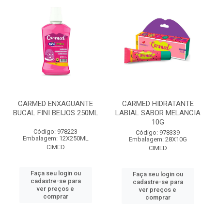
CARMED ENXAGUANTE
CARMED HIDRATANTE
BUCAL FINI BEIJOS 250ML
LABIAL SABOR MELANCIA
10G
Código: 978223
Código: 978339
Embalagem: 12X250ML
Embalagem: 28X10G
CIMED
CIMED
Faça seu login ou
Faça seu login ou
cadastre-se para
cadastre-se para
ver preços e
ver preços e
comprar
comprar