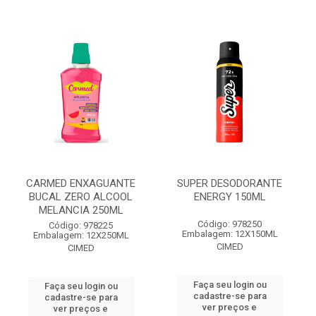
CARMED ENXAGUANTE
SUPER DESODORANTE
BUCAL ZERO ALCOOL
ENERGY 150ML
MELANCIA 250ML
Código: 978250
Código: 978225
Embalagem: 12X150ML
Embalagem: 12X250ML
CIMED
CIMED
Faça seu login ou
Faça seu login ou
cadastre-se para
cadastre-se para
ver preços e
ver preços e