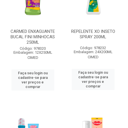
CARMED ENXAGUANTE
REPELENTE XO INSETO
BUCAL FINI MINHOCAS
SPRAY 200ML
250ML
Código: 978232
Código: 978320
Embalagem: 24X200ML
Embalagem: 12X250ML
CIMED
CIMED
Faça seu login ou
Faça seu login ou
cadastre-se para
cadastre-se para
ver preços e
ver preços e
comprar
comprar