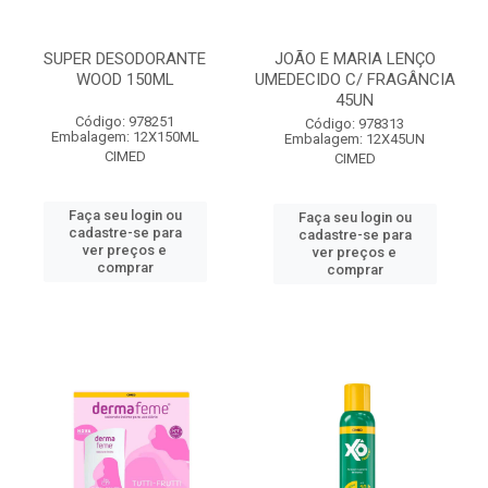
SUPER DESODORANTE
JOÃO E MARIA LENÇO
WOOD 150ML
UMEDECIDO C/ FRAGÂNCIA
45UN
Código: 978251
Código: 978313
Embalagem: 12X150ML
Embalagem: 12X45UN
CIMED
CIMED
Faça seu login ou
Faça seu login ou
cadastre-se para
cadastre-se para
ver preços e
ver preços e
comprar
comprar