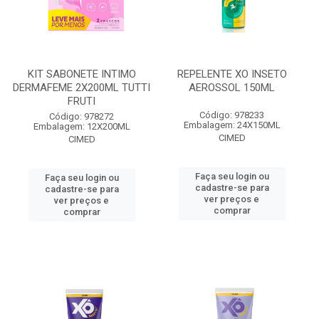
KIT SABONETE INTIMO
REPELENTE XO INSETO
DERMAFEME 2X200ML TUTTI
AEROSSOL 150ML
FRUTI
Código: 978233
Código: 978272
Embalagem: 24X150ML
Embalagem: 12X200ML
CIMED
CIMED
Faça seu login ou
Faça seu login ou
cadastre-se para
cadastre-se para
ver preços e
ver preços e
comprar
comprar