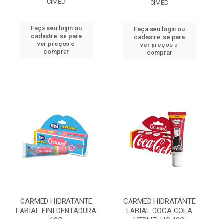
CIMED
CIMED
Faça seu login ou
Faça seu login ou
cadastre-se para
cadastre-se para
ver preços e
ver preços e
comprar
comprar
CARMED HIDRATANTE
CARMED HIDRATANTE
LABIAL FINI DENTADURA
LABIAL COCA COLA