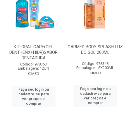
KIT ORAL CARE(GEL
CARMED BODY SPLASH LUZ
DENT+ENX+HIDR)SABOR
DO SOL 200ML
DENTADURA
Código: 978348
Código: 978353
Embalagem: 8X200ML
Embalagem: 12UN
CIMED
CIMED
Faça seu login ou
Faça seu login ou
cadastre-se para
cadastre-se para
ver preços e
ver preços e
comprar
comprar