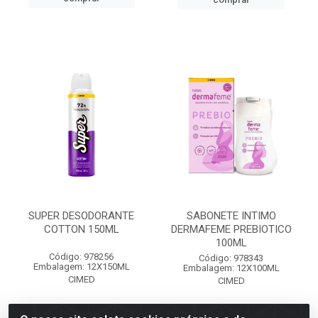
SUPER DESODORANTE
SABONETE INTIMO
COTTON 150ML
DERMAFEME PREBIOTICO
100ML
Código: 978256
Código: 978343
Embalagem: 12X150ML
Embalagem: 12X100ML
CIMED
CIMED
Faça seu login ou