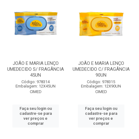
JOÃO E MARIA LENÇO
JOÃO E MARIA LENÇO
UMEDECIDO S/ FRAGÂNCIA
UMEDECIDO C/ FRAGÂNCIA
45UN
90UN
Código: 978314
Código: 978315
Embalagem: 12X45UN
Embalagem: 12X90UN
CIMED
CIMED
Faça seu login ou
Faça seu login ou
cadastre-se para
cadastre-se para
ver preços e
ver preços e
comprar
comprar