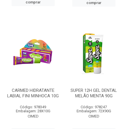
comprar
comprar
CARMED HIDRATANTE
SUPER 12H GEL DENTAL
LABIAL FINI MINHOCA 10G
MELÃO MENTA 90G
Código: 978349
Código: 978247
Embalagem: 28X10G
Embalagem: 72X90G
CIMED
CIMED