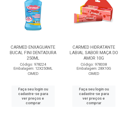
CARMED ENXAGUANTE
CARMED HIDRATANTE
BUCAL FINI DENTADURA
LABIAL SABOR MAÇA DO
250ML
AMOR 10G
Código: 978224
Código: 978338
Embalagem: 12X250ML
Embalagem: 28X10G
CIMED
CIMED
Faça seu login ou
Faça seu login ou
cadastre-se para
cadastre-se para
ver preços e
ver preços e
comprar
comprar