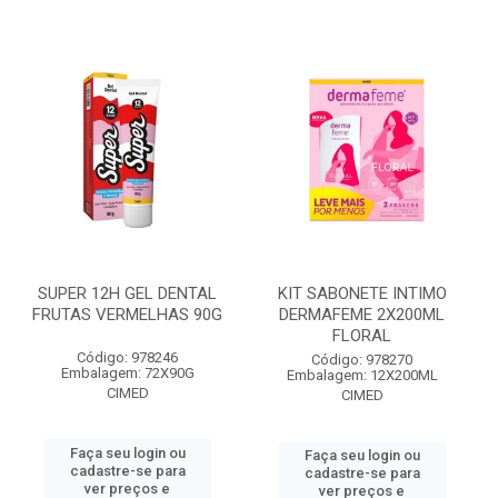
SUPER 12H GEL DENTAL
KIT SABONETE INTIMO
FRUTAS VERMELHAS 90G
DERMAFEME 2X200ML
FLORAL
Código: 978246
Código: 978270
Embalagem: 72X90G
Embalagem: 12X200ML
CIMED
CIMED
Faça seu login ou
Faça seu login ou
cadastre-se para
cadastre-se para
ver preços e
ver preços e