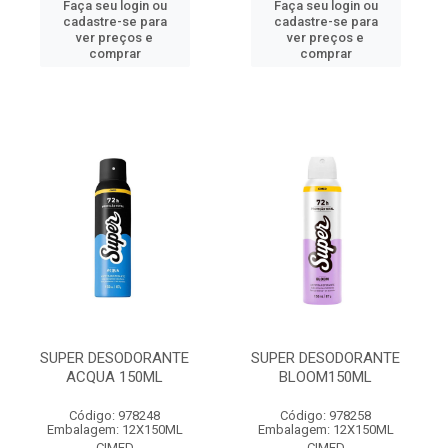
Faça seu login ou
Faça seu login ou
cadastre-se para
cadastre-se para
ver preços e
ver preços e
comprar
comprar
SUPER DESODORANTE
SUPER DESODORANTE
ACQUA 150ML
BLOOM150ML
Código: 978248
Código: 978258
Embalagem: 12X150ML
Embalagem: 12X150ML
CIMED
CIMED