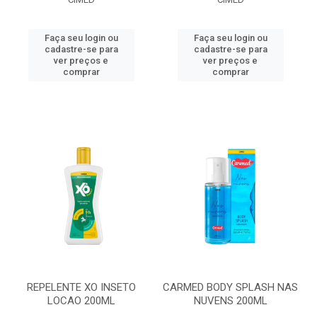
Faça seu login ou
Faça seu login ou
cadastre-se para
cadastre-se para
ver preços e
ver preços e
comprar
comprar
REPELENTE XO INSETO
CARMED BODY SPLASH NAS
LOCAO 200ML
NUVENS 200ML