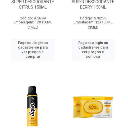
SUPER DESODORANTE
SUPER DESODORANTE
CITRUS 150ML
BERRY 150ML
Código: 978249
Código: 978255
Embalagem: 12X150ML
Embalagem: 12X150ML
CIMED
CIMED
Faça seu login ou
Faça seu login ou
cadastre-se para
cadastre-se para
ver preços e
ver preços e
comprar
comprar