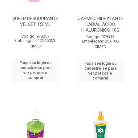
SUPER DESODORANTE
CARMED HIDRATANTE
VELVET 150ML
LABIAL ACIDO
HIALURONICO 10G
Código: 978257
Código: 978333
Embalagem: 12X150ML
Embalagem: 28X10G
CIMED
CIMED
Faça seu login ou
Faça seu login ou
cadastre-se para
cadastre-se para
ver preços e
ver preços e
comprar
comprar