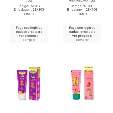
10G
VERMELHO 10G
Código: 978337
Código: 978331
Embalagem: 28X10G
Embalagem: 28X10G
CIMED
CIMED
Faça seu login ou
Faça seu login ou
cadastre-se para
cadastre-se para
ver preços e
ver preços e
comprar
comprar