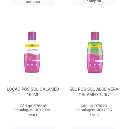
comprar
comprar
LOÇÃO PÓS SOL CALAMED
GEL POS SOL ALOE VERA
100ML
CALAMED 120G
Código: 978218
Código: 978220
Embalagem: 30X100ML
Embalagem: 30X120G
CIMED
CIMED