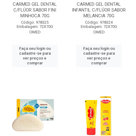
CARMED GEL DENTAL
CARMED GEL DENTAL
C/FLÚOR SABOR FINI
INFANTIL C/FLÚOR SABOR
MINHOCA 70G
MELANCIA 70G
Código: 978325
Código: 978324
Embalagem: 72X70G
Embalagem: 72X70G
CIMED
CIMED
Faça seu login ou
Faça seu login ou
cadastre-se para
cadastre-se para
ver preços e
ver preços e
comprar
comprar