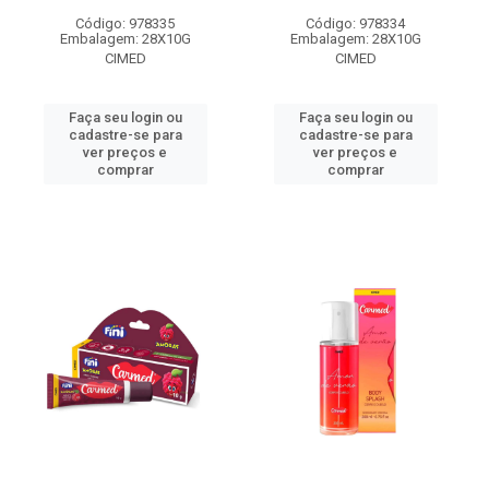
Código: 978335
Código: 978334
Embalagem: 28X10G
Embalagem: 28X10G
CIMED
CIMED
Faça seu login ou
Faça seu login ou
cadastre-se para
cadastre-se para
ver preços e
ver preços e
comprar
comprar