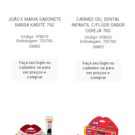
JOÃO E MARIA SABONETE
CARMED GEL DENTAL
BARRA KARITÉ 75G
INFANTIL C/FLÚOR SABOR
CEREJA 70G
Código: 978319
Código: 978322
Embalagem: 72X75G
Embalagem: 72X70G
CIMED
CIMED
Faça seu login ou
Faça seu login ou
cadastre-se para
cadastre-se para
ver preços e
ver preços e
comprar
comprar