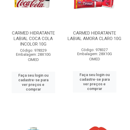
CARMED HIDRATANTE
CARMED HIDRATANTE
LABIAL COCA COLA
LABIAL AMORA CLARO 10G
INCOLOR 10G
Código: 978327
Código: 978329
Embalagem: 28X10G
Embalagem: 28X10G
CIMED
CIMED
Faça seu login ou
Faça seu login ou
cadastre-se para
cadastre-se para
ver preços e
ver preços e
comprar
comprar