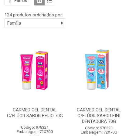
Filtros
124 produtos ordenados por:
CARMED GEL DENTAL
CARMED GEL DENTAL
C/FLÚOR SABOR BEIJO 70G
C/FLÚOR SABOR FINI
DENTADURA 70G
Código: 978321
Código: 978323
Embalagem: 72X70G
Embalagem: 72X70G