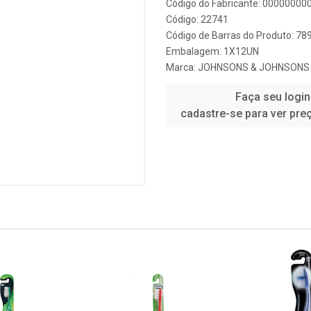
Código do Fabricante: 0000000
Código: 22741
Código de Barras do Produto: 7
Embalagem: 1X12UN
Marca:
JOHNSONS & JOHNSONS
Faça seu login
cadastre-se para ver pre