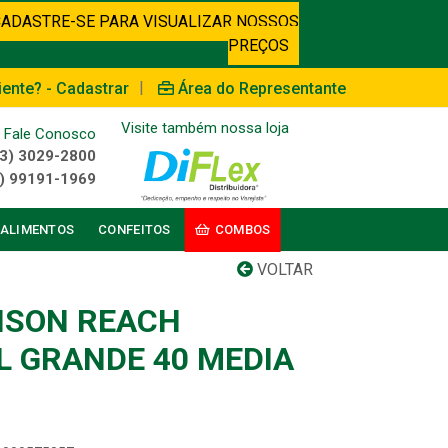
CADASTRE-SE PARA VISUALIZAR NOSSOS
PREÇOS
|
iente? - Cadastrar
Área do Representante
Visite também nossa loja
Fale Conosco
3) 3029-2800
) 99191-1969
ALIMENTOS
CONFEITOS
COMBOS
VOLTAR
NSON REACH
L GRANDE 40 MEDIA