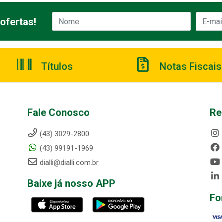
ofertas!
Títulos
Notas Fiscais
Fale Conosco
Re
(43) 3029-2800
(43) 99191-1969
dialli@dialli.com.br
Baixe já nosso APP
Fo