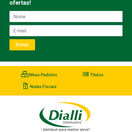
ofertas!
Meus Pedidos
Títulos
Notas Fiscais