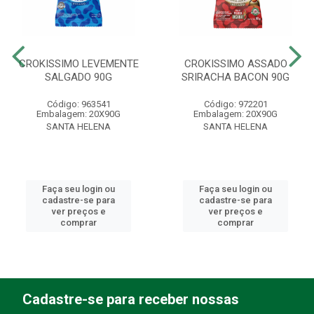
CROKISSIMO LEVEMENTE
CROKISSIMO ASSADO
SALGADO 90G
SRIRACHA BACON 90G
Código: 963541
Código: 972201
Embalagem: 20X90G
Embalagem: 20X90G
SANTA HELENA
SANTA HELENA
Faça seu login ou
Faça seu login ou
cadastre-se para
cadastre-se para
ver preços e
ver preços e
comprar
comprar
Cadastre-se para receber nossas