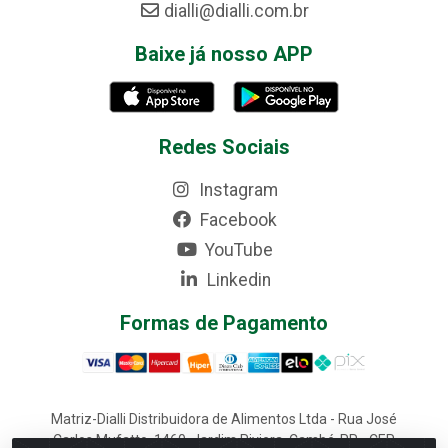
dialli@dialli.com.br
Baixe já nosso APP
Redes Sociais
Instagram
Facebook
YouTube
Linkedin
Formas de Pagamento
Matriz-Dialli Distribuidora de Alimentos Ltda - Rua José
Carlos Mufatto, 1460, Jardim Riviera, Cambé-PR - CEP