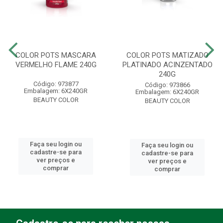
COLOR POTS MASCARA
COLOR POTS MATIZADO
VERMELHO FLAME 240G
PLATINADO ACINZENTADO
240G
Código: 973877
Código: 973866
Embalagem: 6X240GR
Embalagem: 6X240GR
BEAUTY COLOR
BEAUTY COLOR
Faça seu login ou
Faça seu login ou
cadastre-se para
cadastre-se para
ver preços e
ver preços e
comprar
comprar