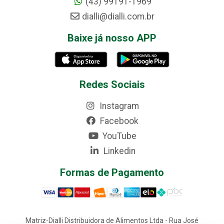
(43) 99191-1969
dialli@dialli.com.br
Baixe já nosso APP
Redes Sociais
Instagram
Facebook
YouTube
Linkedin
Formas de Pagamento
Matriz-Dialli Distribuidora de Alimentos Ltda - Rua José