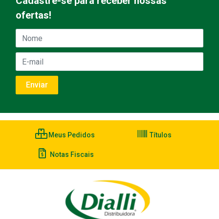
Cadastre-se para receber nossas
ofertas!
Meus Pedidos
Títulos
Notas Fiscais