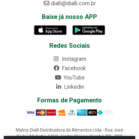
dialli@dialli.com.br
Baixe já nosso APP
Redes Sociais
Instagram
Facebook
YouTube
Linkedin
Formas de Pagamento
Matriz-Dialli Distribuidora de Alimentos Ltda - Rua José
Carlos Mufatto, 1460, Jardim Riviera, Cambé-PR - CEP