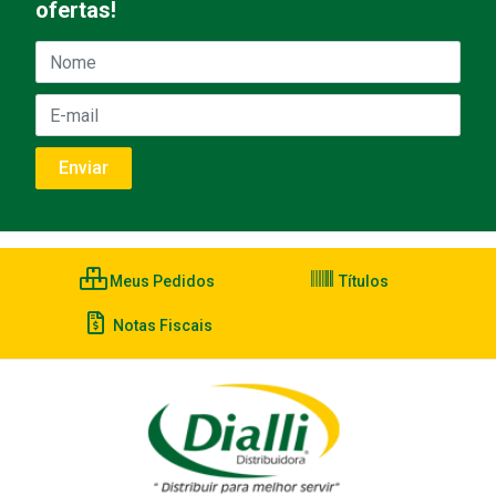
ofertas!
Meus Pedidos
Títulos
Notas Fiscais