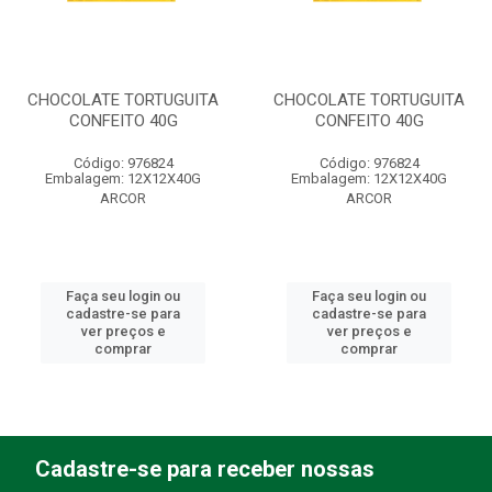
CHOCOLATE TORTUGUITA
CHOCOLATE TORTUGUITA
CONFEITO 40G
CONFEITO 40G
Código: 976824
Código: 976824
Embalagem: 12X12X40G
Embalagem: 12X12X40G
ARCOR
ARCOR
Faça seu login ou
Faça seu login ou
cadastre-se para
cadastre-se para
ver preços e
ver preços e
comprar
comprar
Cadastre-se para receber nossas