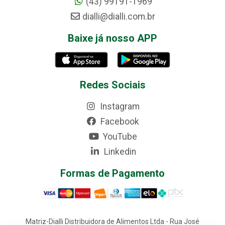
(43) 99191-1969
dialli@dialli.com.br
Baixe já nosso APP
Redes Sociais
Instagram
Facebook
YouTube
Linkedin
Formas de Pagamento
Matriz-Dialli Distribuidora de Alimentos Ltda - Rua José