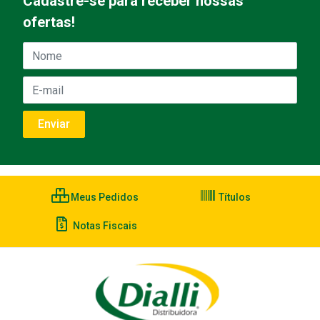
Cadastre-se para receber nossas
ofertas!
Meus Pedidos
Títulos
Notas Fiscais