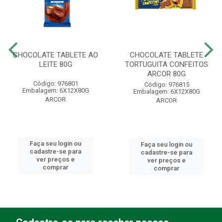
CHOCOLATE TABLETE AO
CHOCOLATE TABLETE
LEITE 80G
TORTUGUITA CONFEITOS
ARCOR 80G
Código: 976801
Código: 976815
Embalagem: 6X12X80G
Embalagem: 6X12X80G
ARCOR
ARCOR
Faça seu login ou
Faça seu login ou
cadastre-se para
cadastre-se para
ver preços e
ver preços e
comprar
comprar