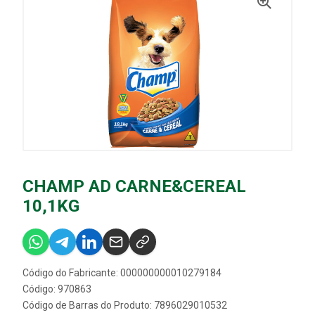
CHAMP AD CARNE&CEREAL
10,1KG
Código do Fabricante: 000000000010279184
Código: 970863
Código de Barras do Produto: 7896029010532