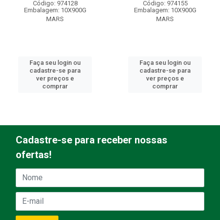
Código: 974128
Código: 974155
Embalagem: 10X900G
Embalagem: 10X900G
MARS
MARS
Faça seu login ou
Faça seu login ou
cadastre-se para
cadastre-se para
ver preços e
ver preços e
comprar
comprar
Cadastre-se para receber nossas
ofertas!