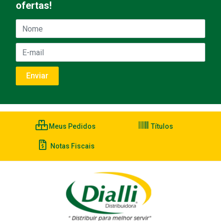
ofertas!
Meus Pedidos
Títulos
Notas Fiscais