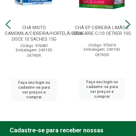
CHÁ MISTO
CHÁ EP CIDREIRA LIMÃO E
CAMOMILA/CIDREIRA/HORTELÃ/ERVA
GENGIBRE C/10 OETKER 10G
DOCE 10 SACHES 15G
Código: 976416
Código: 976481
Embalagem: 24X10G
Embalagem: 24X15G
OETKER
OETKER
Faça seu login ou
Faça seu login ou
cadastre-se para
cadastre-se para
ver preços e
ver preços e
comprar
comprar
Cadastre-se para receber nossas