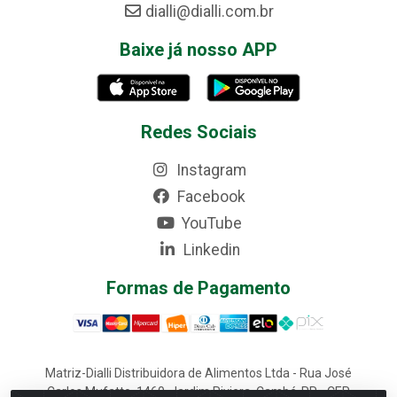
dialli@dialli.com.br
Baixe já nosso APP
Redes Sociais
Instagram
Facebook
YouTube
Linkedin
Formas de Pagamento
Matriz-Dialli Distribuidora de Alimentos Ltda - Rua José
Carlos Mufatto, 1460, Jardim Riviera, Cambé-PR - CEP