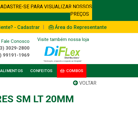
CADASTRE-SE PARA VISUALIZAR NOSSOS
PREÇOS
|
iente? - Cadastrar
Área do Representante
Visite também nossa loja
Fale Conosco
3) 3029-2800
) 99191-1969
ALIMENTOS
CONFEITOS
COMBOS
VOLTAR
ES SM LT 20MM