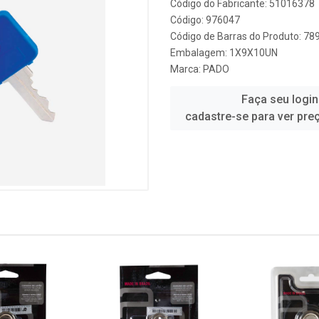
Código do Fabricante: 51016378
Código: 976047
Código de Barras do Produto: 7
Embalagem: 1X9X10UN
Marca:
PADO
Faça seu login
cadastre-se para ver pre