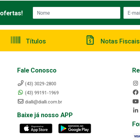
ofertas!
Títulos
Notas Fiscais
Fale Conosco
Re
(43) 3029-2800
(43) 99191-1969
dialli@dialli.com.br
Baixe já nosso APP
Fo