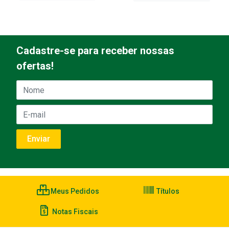
Cadastre-se para receber nossas
ofertas!
Meus Pedidos
Títulos
Notas Fiscais