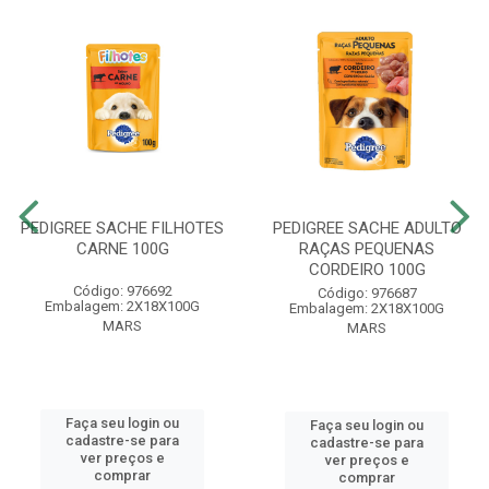
PEDIGREE SACHE FILHOTES
PEDIGREE SACHE ADULTO
CARNE 100G
RAÇAS PEQUENAS
CORDEIRO 100G
Código: 976692
Código: 976687
Embalagem: 2X18X100G
Embalagem: 2X18X100G
MARS
MARS
Faça seu login ou
Faça seu login ou
cadastre-se para
cadastre-se para
ver preços e
ver preços e
comprar
comprar