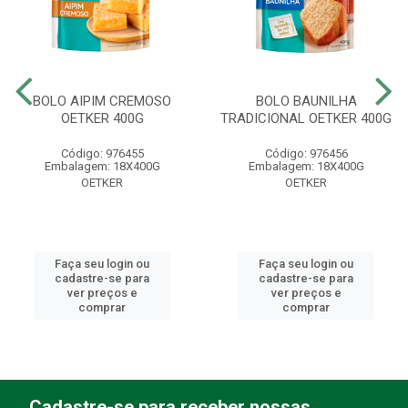
BOLO AIPIM CREMOSO
BOLO BAUNILHA
OETKER 400G
TRADICIONAL OETKER 400G
Código: 976455
Código: 976456
Embalagem: 18X400G
Embalagem: 18X400G
OETKER
OETKER
Faça seu login ou
Faça seu login ou
cadastre-se para
cadastre-se para
ver preços e
ver preços e
comprar
comprar
Cadastre-se para receber nossas