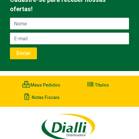
ofertas!
Meus Pedidos
Títulos
Notas Fiscais