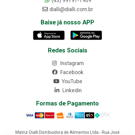
(43) 99191-1969
dialli@dialli.com.br
Baixe já nosso APP
Redes Sociais
Instagram
Facebook
YouTube
Linkedin
Formas de Pagamento
Matriz-Dialli Distribuidora de Alimentos Ltda - Rua José