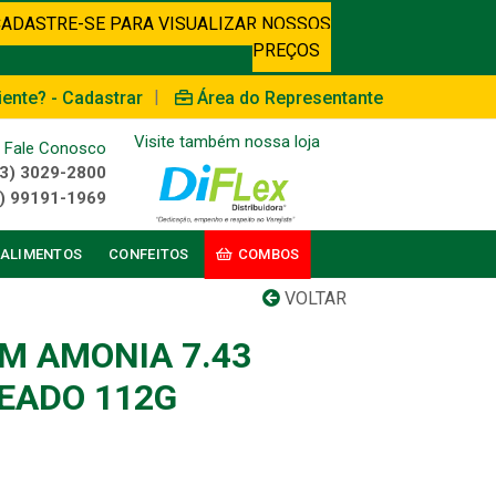
CADASTRE-SE PARA VISUALIZAR NOSSOS
PREÇOS
|
iente? - Cadastrar
Área do Representante
Visite também nossa loja
Fale Conosco
3) 3029-2800
) 99191-1969
ALIMENTOS
CONFEITOS
COMBOS
VOLTAR
M AMONIA 7.43
EADO 112G