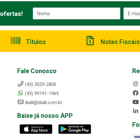
ofertas!
Títulos
Notas Fiscais
Fale Conosco
Re
(43) 3029-2800
(43) 99191-1969
dialli@dialli.com.br
Baixe já nosso APP
Fo