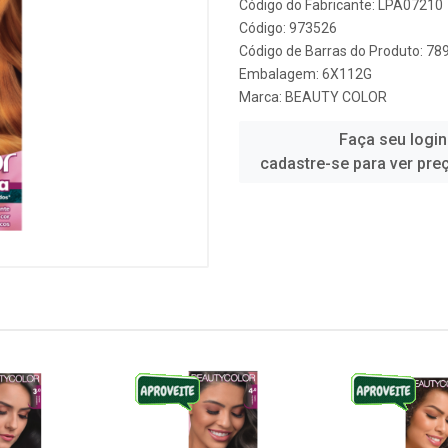
Código do Fabricante: LPA07210
Código: 973526
Código de Barras do Produto: 7
Embalagem: 6X112G
Marca:
BEAUTY COLOR
Faça seu login
cadastre-se para ver pre