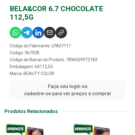
BELA&COR 6.7 CHOCOLATE
112,5G
Código do Fabricante: LPA07111
Código: 967928
Código de Barras do Produto: 7896509972183
Embalagem: 6X112,5G
Marca:
BEAUTY COLOR
Faça seu login ou
cadastre-se para ver preços e comprar
Produtos Relacionados