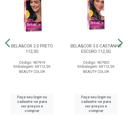
BELA&COR 2.0 PRETO
BELA&COR 3.0 CASTANHO
112,5G
ESCURO 112,5G
Código: 967919
Código: 967920
Embalagem: 6X112,5G
Embalagem: 6X112,5G
BEAUTY COLOR
BEAUTY COLOR
Faça seu login ou
Faça seu login ou
cadastre-se para
cadastre-se para
ver preços e
ver preços e
comprar
comprar