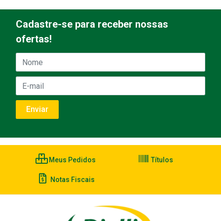
Cadastre-se para receber nossas
ofertas!
Meus Pedidos
Títulos
Notas Fiscais