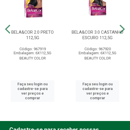
BELA&COR 2.0 PRETO
BELA&COR 3.0 CASTANHO
112,5G
ESCURO 112,5G
Código: 967919
Código: 967920
Embalagem: 6X112,5G
Embalagem: 6X112,5G
BEAUTY COLOR
BEAUTY COLOR
Faça seu login ou
Faça seu login ou
cadastre-se para
cadastre-se para
ver preços e
ver preços e
comprar
comprar
Cadastre-se para receber nossas