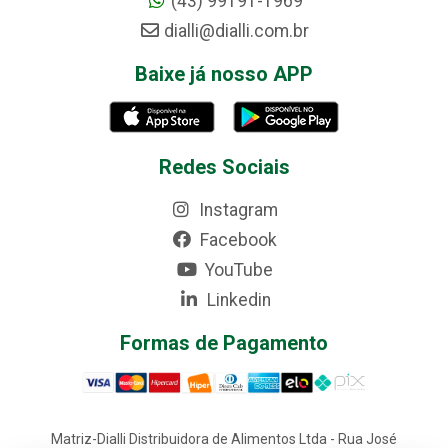
(43) 99191-1969
dialli@dialli.com.br
Baixe já nosso APP
Redes Sociais
Instagram
Facebook
YouTube
Linkedin
Formas de Pagamento
Matriz-Dialli Distribuidora de Alimentos Ltda - Rua José