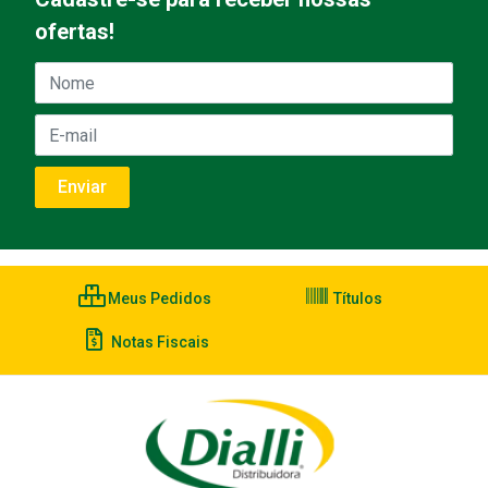
ofertas!
Meus Pedidos
Títulos
Notas Fiscais